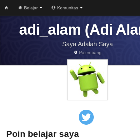
Belajar
Komunitas
adi_alam (Adi Al
Saya Adalah Saya
Palembang
Poin belajar saya