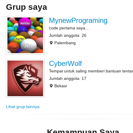
Grup saya
MynewPrograming
code pertama saya...
Jumlah anggota: 26
Palembang
CyberWolf
Tempat untuk saling memberi bantuan tent
Jumlah anggota: 17
Bekasi
Lihat grup lainnya
Kemampuan Saya