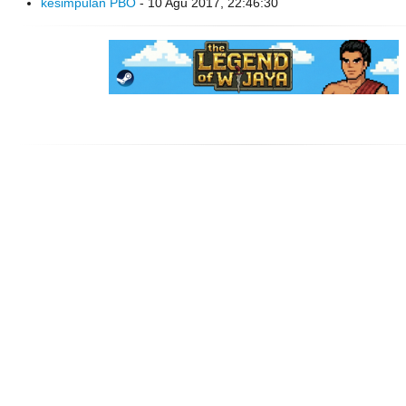
kesimpulan PBO
- 10 Agu 2017, 22:46:30