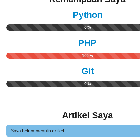
Python
0 %
PHP
100 %
Git
0 %
Artikel Saya
Saya belum menulis artikel.