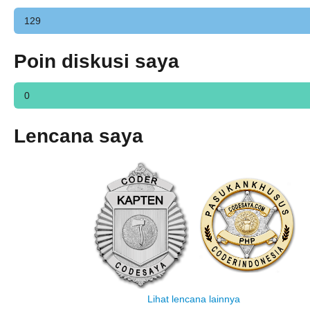
129
Poin diskusi saya
0
Lencana saya
Lihat lencana lainnya