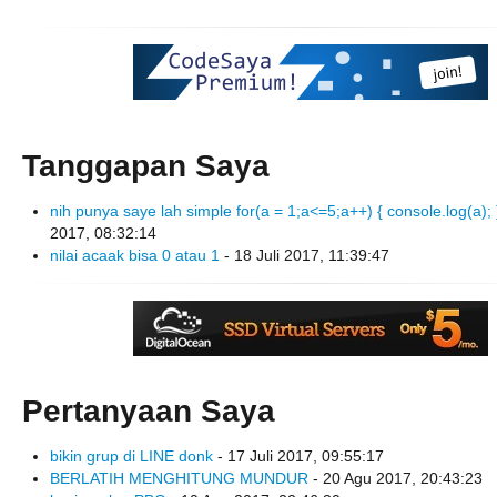
Tanggapan Saya
nih punya saye lah simple for(a = 1;a<=5;a++) { console.log(a); 
2017, 08:32:14
nilai acaak bisa 0 atau 1
- 18 Juli 2017, 11:39:47
Pertanyaan Saya
bikin grup di LINE donk
- 17 Juli 2017, 09:55:17
BERLATIH MENGHITUNG MUNDUR
- 20 Agu 2017, 20:43:23