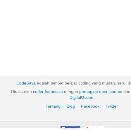
CodeSaya
adalah tempat belajar coding yang mudah, seru, da
Dirakit oleh
coder Indonesia
dengan
perangkat
open
source
dan 
DigitalOcean
.
Tentang
·
Blog
·
Facebook
·
Twitter