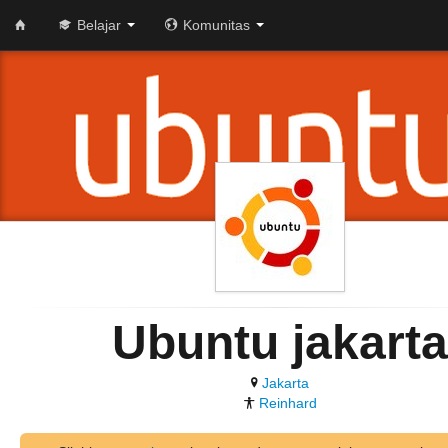
Belajar
Komunitas
Ubuntu jakarta
Jakarta
Reinhard