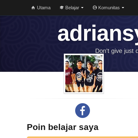
Utama
Belajar
Komunitas
adrians
Don't give just
Poin belajar saya