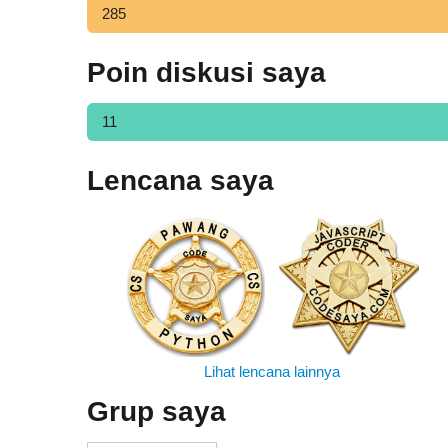
285
Poin diskusi saya
11
Lencana saya
Lihat lencana lainnya
Grup saya