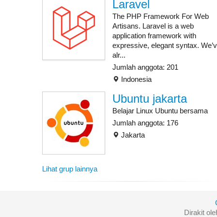
Laravel
The PHP Framework For Web
Artisans. Laravel is a web
application framework with
expressive, elegant syntax. We’
alr...
Jumlah anggota: 201
Indonesia
Ubuntu jakarta
Belajar Linux Ubuntu bersama
Jumlah anggota: 176
Jakarta
Lihat grup lainnya
Dirakit ol