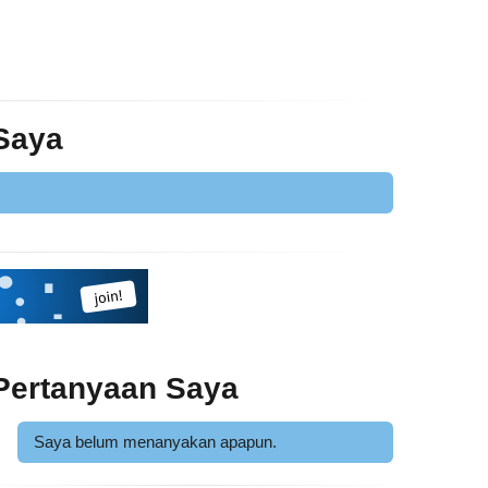
 Saya
Pertanyaan Saya
Saya belum menanyakan apapun.