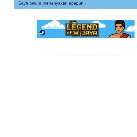
Saya belum menanyakan apapun.