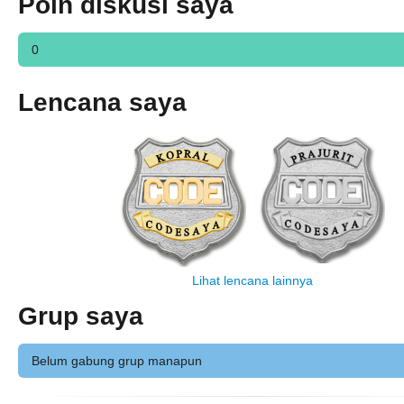
Poin diskusi saya
0
Lencana saya
Lihat lencana lainnya
Grup saya
Belum gabung grup manapun