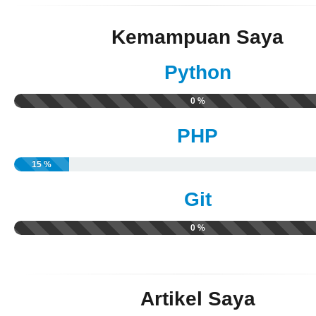
Kemampuan Saya
Python
0 %
PHP
15 %
Git
0 %
Artikel Saya