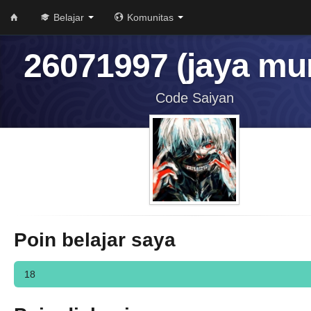
Belajar
Komunitas
26071997 (jaya mu
Code Saiyan
Poin belajar saya
18