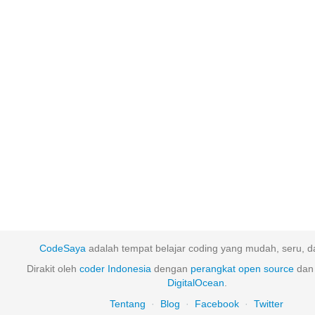
CodeSaya
adalah tempat belajar coding yang mudah, seru, da
Dirakit oleh
coder Indonesia
dengan
perangkat
open
source
dan 
DigitalOcean
.
Tentang
·
Blog
·
Facebook
·
Twitter