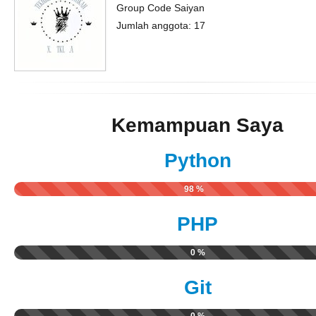
Group Code Saiyan
Jumlah anggota: 17
Kemampuan Saya
Python
98 %
PHP
0 %
Git