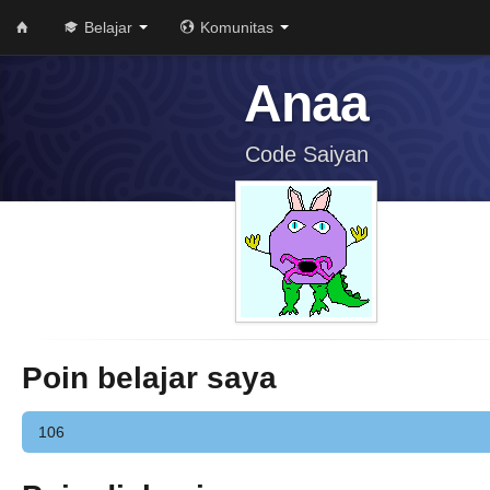
Belajar
Komunitas
Anaa
Code Saiyan
Poin belajar saya
106