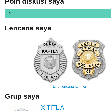
Poin diskusi saya
0
Lencana saya
Lihat lencana lainnya
Grup saya
X TITL A