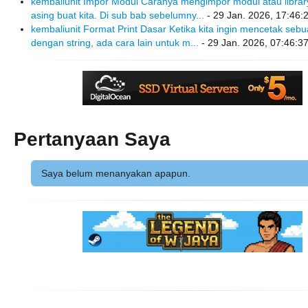
kembaliunit Impor Modul Caranya mengimpor modul atau librar
asing buat kita. Di sub bab sebelumny...
- 29 Jan. 2026, 17:46:
kembaliunit Format Print Dasar Ketika kita ingin mencetak sebu
dengan string, ada cara lain untuk m...
- 29 Jan. 2026, 07:46:3
Pertanyaan Saya
Saya belum menanyakan apapun.