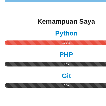
Kemampuan Saya
Python
100 %
PHP
0 %
Git
0 %