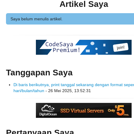
Artikel Saya
Saya belum menulis artikel.
Tanggapan Saya
Di baris berikutnya, print tanggal sekarang dengan format seperti
hari/bulan/tahun
- 26 Mei 2025, 13:52:31
Pertanyaan Saya