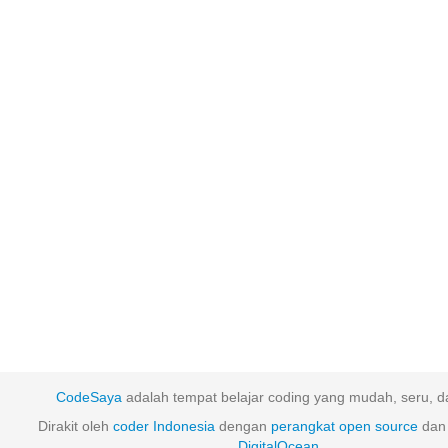
CodeSaya
adalah tempat belajar coding yang mudah, seru, da
Dirakit oleh
coder Indonesia
dengan
perangkat
open
source
dan 
DigitalOcean
.