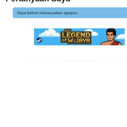
Saya belum menanyakan apapun.