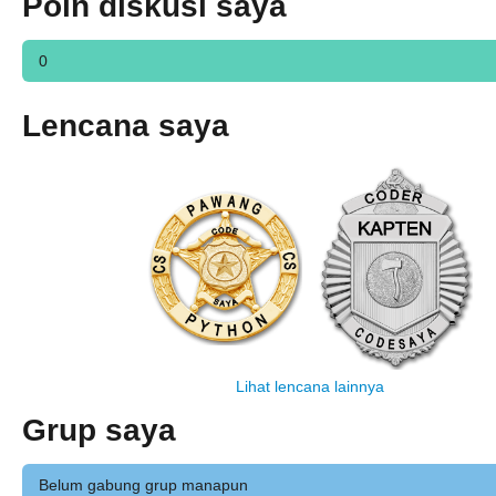
Poin diskusi saya
0
Lencana saya
Lihat lencana lainnya
Grup saya
Belum gabung grup manapun