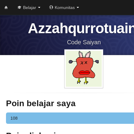
Belajar
Komunitas
Azzahqurrotuain
Code Saiyan
Poin belajar saya
108