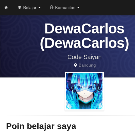
Belajar
Komunitas
DewaCarlos
(DewaCarlos)
Code Saiyan
Bandung
Poin belajar saya