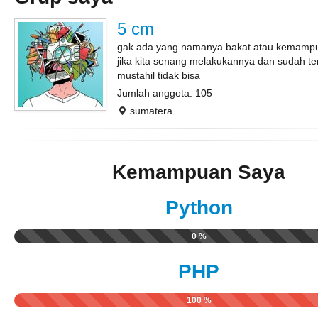
5 cm
gak ada yang namanya bakat atau kemamp
jika kita senang melakukannya dan sudah te
mustahil tidak bisa
Jumlah anggota: 105
sumatera
Kemampuan Saya
Python
0 %
PHP
100 %