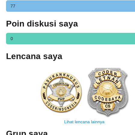
77
Poin diskusi saya
0
Lencana saya
Lihat lencana lainnya
Grup saya