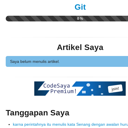
Git
0 %
Artikel Saya
Saya belum menulis artikel.
Tanggapan Saya
karna perintahnya itu menulis kata Senang dengan awalan huru