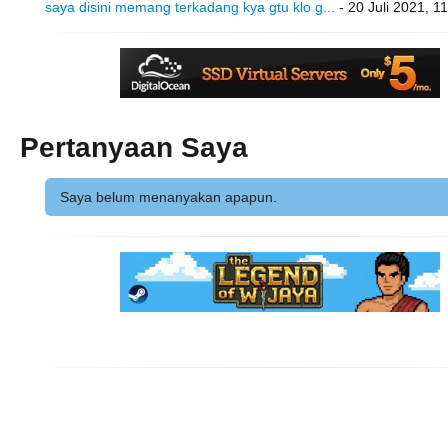
saya disini memang terkadang kya gtu klo g...
- 20 Juli 2021, 1
Pertanyaan Saya
Saya belum menanyakan apapun.