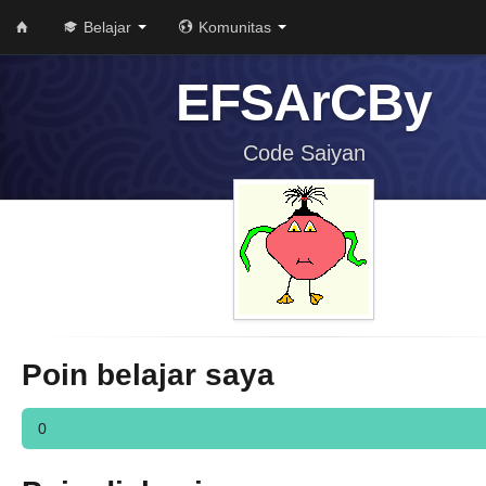
Belajar
Komunitas
EFSArCBy
Code Saiyan
Poin belajar saya
0