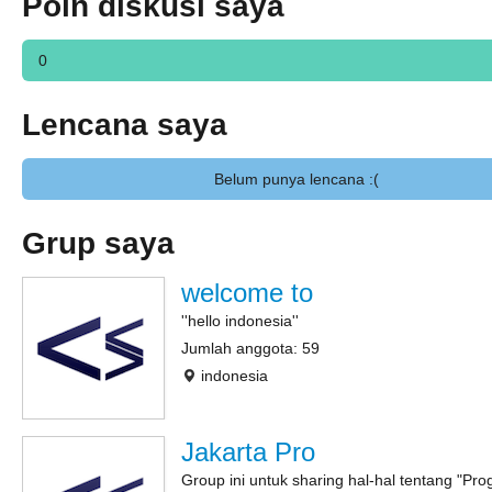
Poin diskusi saya
0
Lencana saya
Belum punya lencana :(
Grup saya
welcome to
''hello indonesia''
Jumlah anggota: 59
indonesia
Jakarta Pro
Group ini untuk sharing hal-hal tentang "Pr