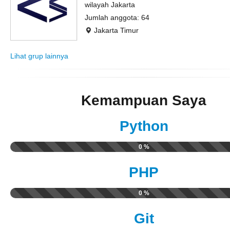
wilayah Jakarta
Jumlah anggota: 64
Jakarta Timur
Lihat grup lainnya
Kemampuan Saya
Python
0 %
PHP
0 %
Git