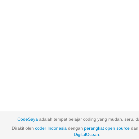
CodeSaya
adalah tempat belajar coding yang mudah, seru, da
Dirakit oleh
coder Indonesia
dengan
perangkat
open
source
dan 
DigitalOcean
.