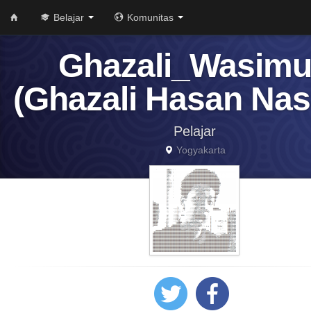
Belajar
Komunitas
Ghazali_Wasim
(Ghazali Hasan Nas
Pelajar
Yogyakarta