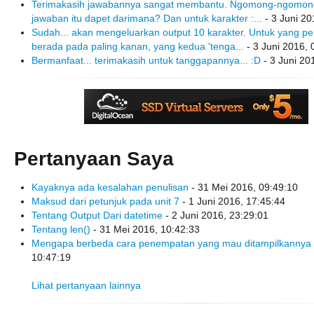
Terimakasih jawabannya sangat membantu. Ngomong-ngomong
jawaban itu dapet darimana? Dan untuk karakter :...
- 3 Juni 20
Sudah... akan mengeluarkan output 10 karakter. Untuk yang pe
berada pada paling kanan, yang kedua 'tenga...
- 3 Juni 2016, 
Bermanfaat... terimakasih untuk tanggapannya... :D
- 3 Juni 20
Pertanyaan Saya
Kayaknya ada kesalahan penulisan
- 31 Mei 2016, 09:49:10
Maksud dari petunjuk pada unit 7
- 1 Juni 2016, 17:45:44
Tentang Output Dari datetime
- 2 Juni 2016, 23:29:01
Tentang len()
- 31 Mei 2016, 10:42:33
Mengapa berbeda cara penempatan yang mau ditampilkannya
10:47:19
Lihat pertanyaan lainnya