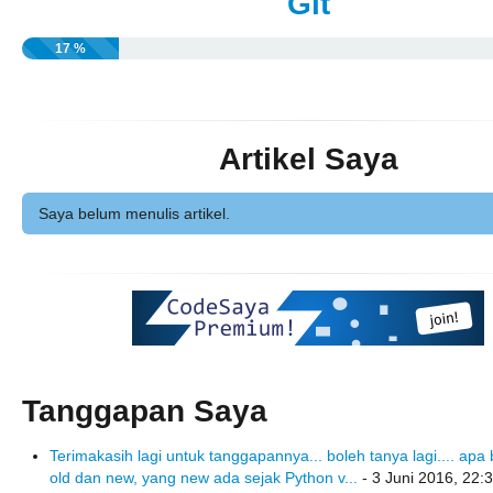
Git
17 %
Artikel Saya
Saya belum menulis artikel.
Tanggapan Saya
Terimakasih lagi untuk tanggapannya... boleh tanya lagi.... ap
old dan new, yang new ada sejak Python v...
- 3 Juni 2016, 22: