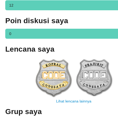
12
Poin diskusi saya
0
Lencana saya
Lihat lencana lainnya
Grup saya