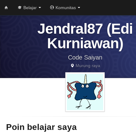
Belajar
Komunitas
Jendral87 (Edi
Kurniawan)
Code Saiyan
Murung raya
Poin belajar saya