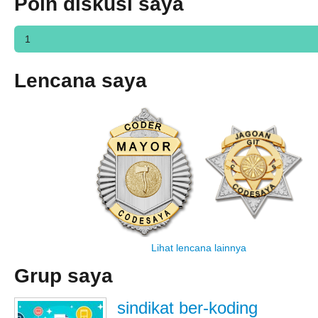
Poin diskusi saya
1
Lencana saya
Lihat lencana lainnya
Grup saya
sindikat ber-koding