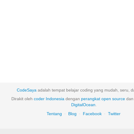
CodeSaya
adalah tempat belajar coding yang mudah, seru, da
Dirakit oleh
coder Indonesia
dengan
perangkat
open
source
dan 
DigitalOcean
.
Tentang
·
Blog
·
Facebook
·
Twitter