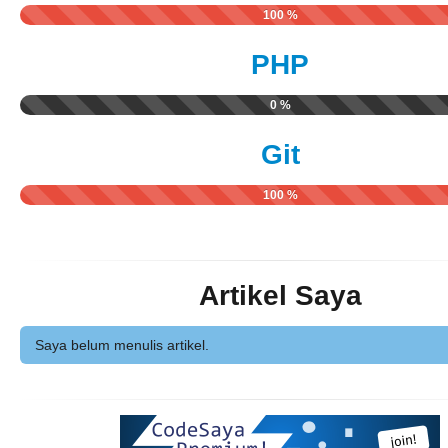
100 %
PHP
0 %
Git
100 %
Artikel Saya
Saya belum menulis artikel.