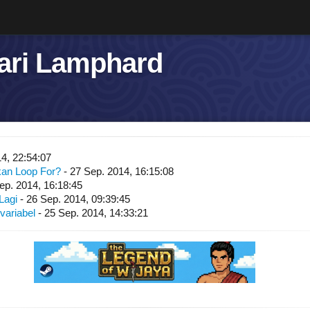
dari Lamphard
4, 22:54:07
an Loop For?
- 27 Sep. 2014, 16:15:08
ep. 2014, 16:18:45
Lagi
- 26 Sep. 2014, 09:39:45
variabel
- 25 Sep. 2014, 14:33:21