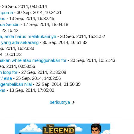
- 26 Sep. 2014, 09:50:14
empurna
- 30 Sep. 2014, 10:24:31
ons
- 13 Sep. 2014, 16:32:45
nda Sendiri
- 17 Sep. 2014, 18:04:18
, 22:19:42
ya, anda harus melakukannya
- 30 Sep. 2014, 15:31:52
 yang ada sekarang
- 30 Sep. 2014, 16:51:32
p. 2014, 16:23:39
4, 16:01:23
akan while atau menggunakan for
- 30 Sep. 2014, 10:51:43
ep. 2014, 09:59:56
 loop for
- 27 Sep. 2014, 21:35:08
f / else
- 25 Sep. 2014, 14:02:56
gembalikan nilai
- 22 Sep. 2014, 01:50:39
ons
- 13 Sep. 2014, 17:05:00
berikutnya