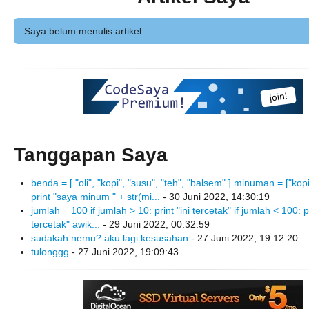
Saya belum menulis artikel.
Tanggapan Saya
benda = [ "oli", "kopi", "susu", "teh", "balsem" ] minuman = ["kopi
print "saya minum " + str(mi...
- 30 Juni 2022, 14:30:19
jumlah = 100 if jumlah > 10: print "ini tercetak" if jumlah < 100: pr
tercetak" awik...
- 29 Juni 2022, 00:32:59
sudakah nemu? aku lagi kesusahan
- 27 Juni 2022, 19:12:20
tulonggg
- 27 Juni 2022, 19:09:43