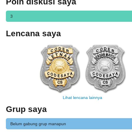
Poin diskusi saya
3
Lencana saya
Lihat lencana lainnya
Grup saya
Belum gabung grup manapun