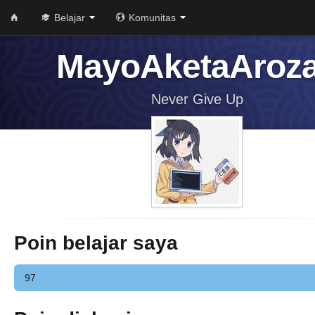
Belajar
Komunitas
MayoAketaAroz
Never Give Up
Poin belajar saya
97