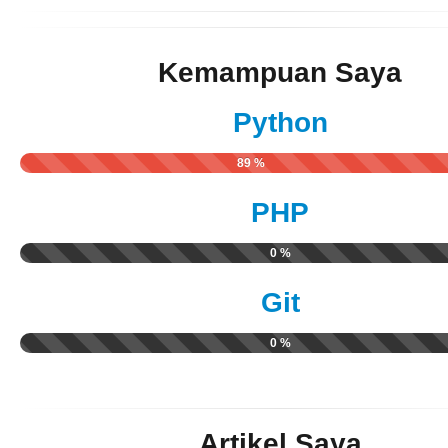
Kemampuan Saya
Python
89 %
PHP
0 %
Git
0 %
Artikel Saya