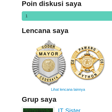
Poin diskusi saya
1
Lencana saya
Lihat lencana lainnya
Grup saya
IT Sister