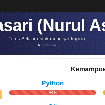
sari (Nurul As
Terus Belajar untuk mengejar Impian
Surabaya
Kemampua
Python
100 %