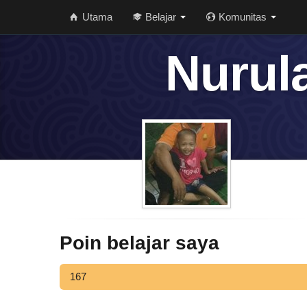
Utama
Belajar
Komunitas
Nurula
Poin belajar saya
167