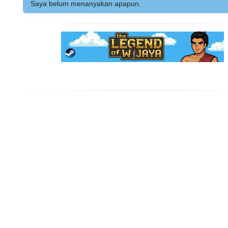
Saya belum menanyakan apapun.