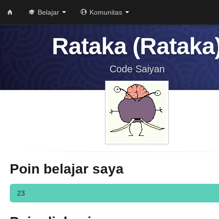
Belajar
Komunitas
Rataka (Rataka
Code Saiyan
Poin belajar saya
23