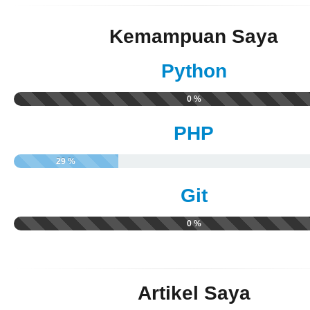
Kemampuan Saya
Python
0 %
PHP
29 %
Git
0 %
Artikel Saya