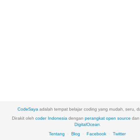
CodeSaya
adalah tempat belajar coding yang mudah, seru, da
Dirakit oleh
coder Indonesia
dengan
perangkat
open
source
dan 
DigitalOcean
.
Tentang
·
Blog
·
Facebook
·
Twitter