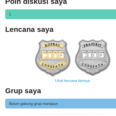
Poin diskusi saya
1
Lencana saya
Lihat lencana lainnya
Grup saya
Belum gabung grup manapun