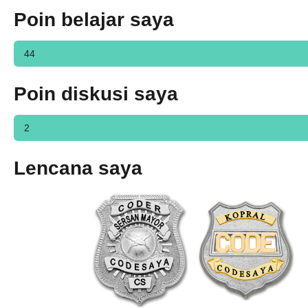
Poin belajar saya
44
Poin diskusi saya
2
Lencana saya