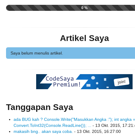
0 %
Artikel Saya
Saya belum menulis artikel.
Tanggapan Saya
ada BUG kah ? Console.Write("Masukkan Angka :"); int angka 
Convert.ToInt32(Console.ReadLine()); ...
- 13 Okt. 2015, 17:21
makasih bng.. akan saya coba.
- 13 Okt. 2015, 16:27:00