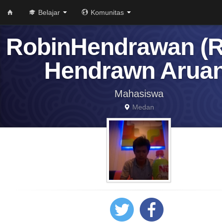
Belajar
Komunitas
RobinHendrawan (R
Hendrawn Aruan
Mahasiswa
Medan