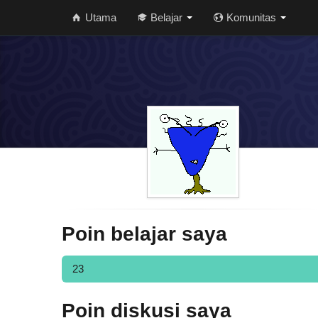
Utama
Belajar
Komunitas
Poin belajar saya
23
Poin diskusi saya