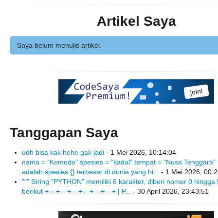
Artikel Saya
Saya belum menulis artikel.
Tanggapan Saya
udh bisa kak hehe gak jadi
- 1 Mei 2026, 10:14:04
nama = "Komodo" spesies = "kadal" tempat = "Nusa Tenggara" pr
adalah spesies {} terbesar di dunia yang hi...
- 1 Mei 2026, 00:
""" String "PYTHON" memiliki 6 karakter, diberi nomer 0 hingga 
berikut +---+---+---+---+---+---+ | P...
- 30 April 2026, 23:43:51