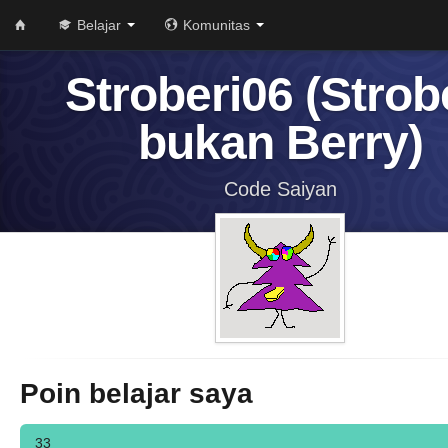
Belajar
Komunitas
Stroberi06 (Strob
bukan Berry)
Code Saiyan
Poin belajar saya
33