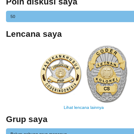
Poin diskusi saya
50
Lencana saya
Lihat lencana lainnya
Grup saya