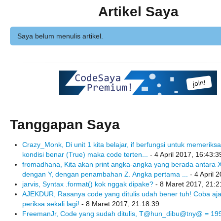
Artikel Saya
Saya belum menulis artikel.
Tanggapan Saya
Crazy_Monk, Di unit 1 kita belajar, if berfungsi untuk memeriksa
kondisi benar (True) maka code terten...
- 4 April 2017, 16:43:3
fromadhana, Kita akan print angka-angka yang berada antara 
dengan Y, dengan penambahan Z. Angka pertama ...
- 4 April 
jarvis, Syntax .format() kok nggak dipake?
- 8 Maret 2017, 21:2
AJEKDUR, Rasanya code yang ditulis udah bener tuh! Coba aja
periksa sekali lagi!
- 8 Maret 2017, 21:18:39
FreemanJr, Code yang sudah ditulis, T@hun_dibu@tny@ = 199