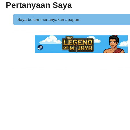
Pertanyaan Saya
Saya belum menanyakan apapun.