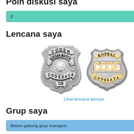
Poin diskusi saya
0
Lencana saya
Lihat lencana lainnya
Grup saya
Belum gabung grup manapun