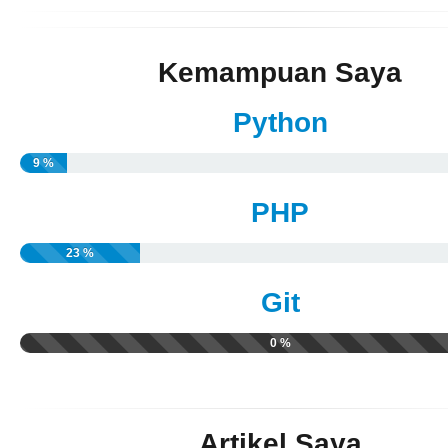
Kemampuan Saya
Python
9 %
PHP
23 %
Git
0 %
Artikel Saya