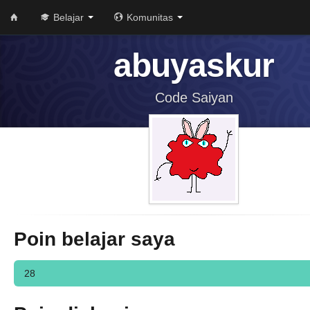
Belajar
Komunitas
abuyaskur
Code Saiyan
Poin belajar saya
28