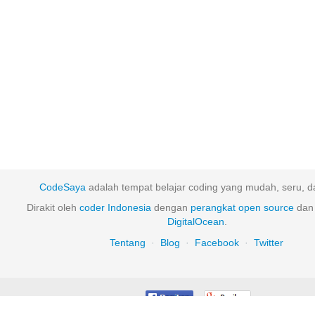
CodeSaya
adalah tempat belajar coding yang mudah, seru, da
Dirakit oleh
coder Indonesia
dengan
perangkat
open
source
dan 
DigitalOcean
.
Tentang
·
Blog
·
Facebook
·
Twitter