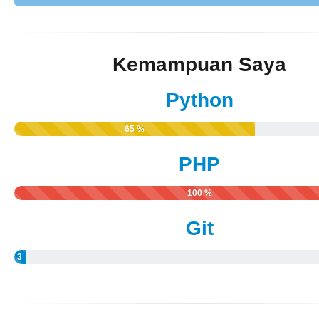
Kemampuan Saya
Python
65 %
PHP
100 %
Git
3
%