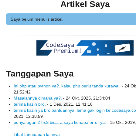
Artikel Saya
Saya belum menulis artikel.
Tanggapan Saya
Ini php atau python ya?. kalau php perlu tanda kurawal.
- 24 Ok
21:52:42
Masalahnya dimana ya?.
- 24 Okt. 2025, 21:34:04
terima kasih bro.
- 1 Des. 2021, 12:41:18
terima kasih ya bro bantuannya. lama gak login ke codesaya.c
2021, 12:38:59
punya agan ZihxS bisa, a.saya kenapa error ya.
- 15 Okt. 2019
Lihat tanggapan lainnya