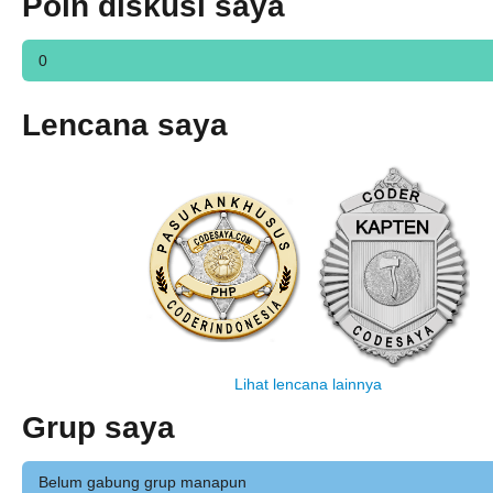
Poin diskusi saya
0
Lencana saya
Lihat lencana lainnya
Grup saya
Belum gabung grup manapun