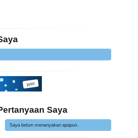
 Saya
Pertanyaan Saya
Saya belum menanyakan apapun.