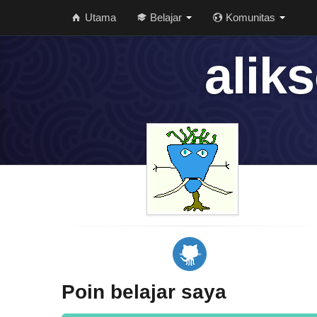
Utama
Belajar
Komunitas
aliks
Poin belajar saya