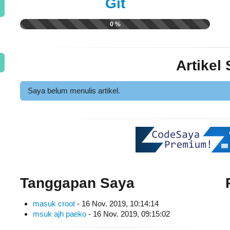
Git
0 %
Artikel
Saya belum menulis artikel.
Tanggapan Saya
masuk croot
- 16 Nov. 2019, 10:14:14
msuk ajh paeko
- 16 Nov. 2019, 09:15:02