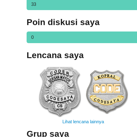
33
Poin diskusi saya
0
Lencana saya
Lihat lencana lainnya
Grup saya