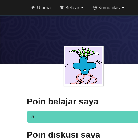
Utama
Belajar
Komunitas
Poin belajar saya
5
Poin diskusi saya