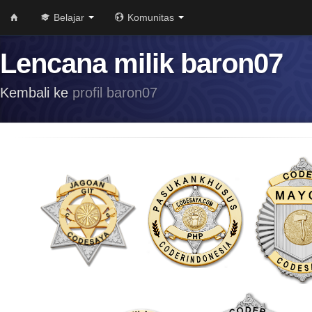
Belajar
Komunitas
Lencana milik baron07
Kembali ke
profil baron07