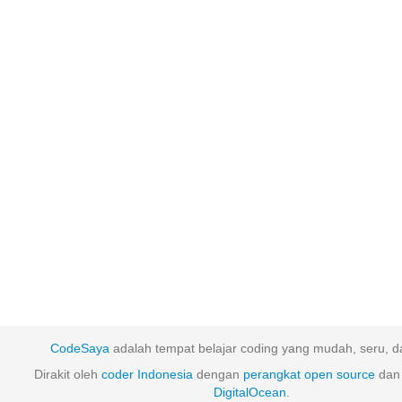
CodeSaya
adalah tempat belajar coding yang mudah, seru, da
Dirakit oleh
coder Indonesia
dengan
perangkat
open
source
dan 
DigitalOcean
.