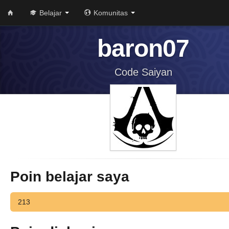
Belajar
Komunitas
baron07
Code Saiyan
Poin belajar saya
213