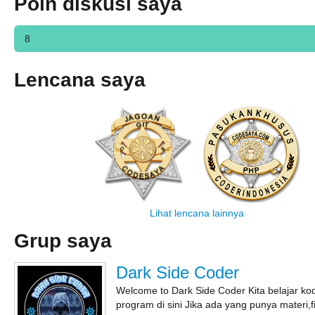
Poin diskusi saya
8
Lencana saya
Lihat lencana lainnya
Grup saya
Dark Side Coder
Welcome to Dark Side Coder Kita belajar ko
program di sini Jika ada yang punya materi,fi