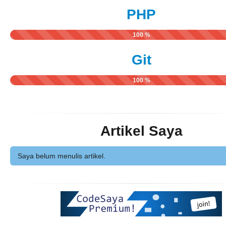
PHP
100 %
Git
100 %
Artikel Saya
Saya belum menulis artikel.