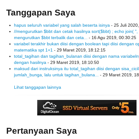
Tanggapan Saya
hapus seluruh variabel yang salah beserta isinya
- 25 Juli 2020
//mengurutkan $bbt dan cetak hasilnya sort($bbt) ; echo join( ", " 
mengurutkan $bbt terbalik dan ceta...
- 16 Agu 2019, 00:30:25
variabel terakhir bukan diisi dengan boolean tapi diisi dengan o
matematika spt 1+1
- 29 Maret 2019, 18:12:15
total_tagihan dan tagihan_bulanan diisi dengan nama variabel
dengan hasilnya
- 29 Maret 2019, 18:10:50
maksud dari instruksinya itu total_tagihan diisi dengan sisa_cic
jumlah_bunga, lalu untuk tagihan_bulana...
- 29 Maret 2019, 18
Lihat tanggapan lainnya
Pertanyaan Saya