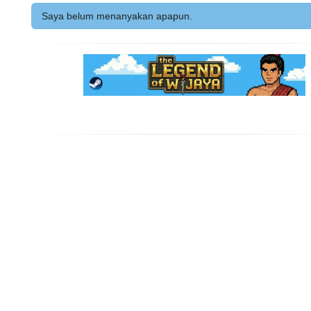
Saya belum menanyakan apapun.