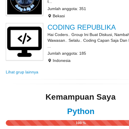
t...
Jumlah anggota: 351
Bekasi
CODING REPUBLIKA
Hai Coders.. Group Ini Buat Diskusi, Namba
Wawasan.. Selalu.. Coding Capan Saja Dan 
...
Jumlah anggota: 185
Indonesia
Lihat grup lainnya
Kemampuan Saya
Python
100 %