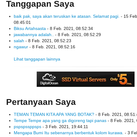
Tanggapan Saya
baik pak, saya akan teruskan ke atasan. Selamat pagi.
- 15 Feb
08:45:01
Biksu Artahsasta
- 8 Feb. 2021, 08:52:34
jawabannya adalah..
- 8 Feb. 2021, 08:52:29
salah
- 8 Feb. 2021, 08:52:23
ngawur
- 8 Feb. 2021, 08:52:16
Lihat tanggapan lainnya
Pertanyaan Saya
TEMAN TEMAN KITA APA YANG BOTAK?
- 8 Feb. 2021, 08:51
Tempe Tempe apa yang ga digoreng tapi panas
- 8 Feb. 2021,
pspspssppsps
- 3 Feb. 2021, 19:44:11
Mengapa Bumi Itu sebenarnya berbentuk kolom kurawa.
- 3 Fe