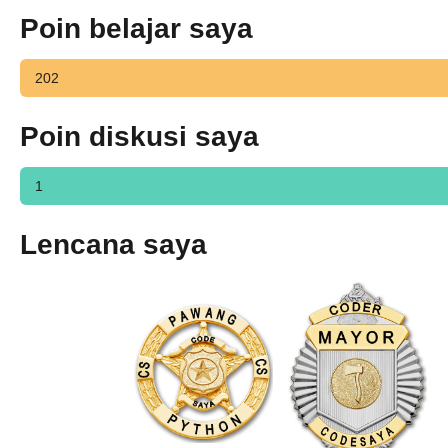
Poin belajar saya
202
Poin diskusi saya
1
Lencana saya