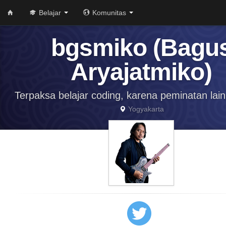
Belajar
Komunitas
bgsmiko (Bagu
Aryajatmiko)
Terpaksa belajar coding, karena peminatan lain
Yogyakarta