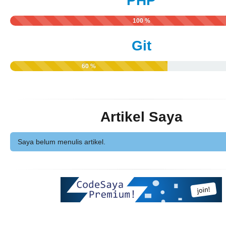
PHP
100 %
Git
60 %
Artikel Saya
Saya belum menulis artikel.