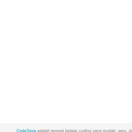
CodeSaya
adalah tempat belajar coding yang mudah, seru, da