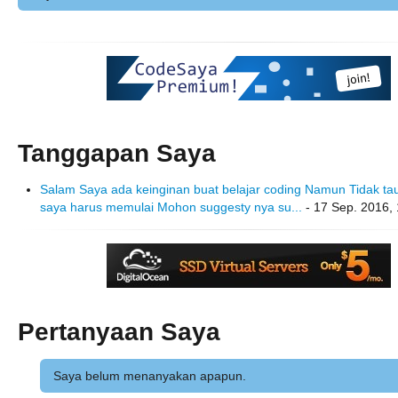
Tanggapan Saya
Salam Saya ada keinginan buat belajar coding Namun Tidak ta
saya harus memulai Mohon suggesty nya su...
- 17 Sep. 2016, 
Pertanyaan Saya
Saya belum menanyakan apapun.