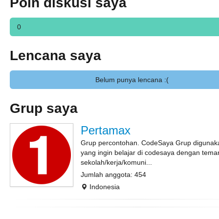
Poin diskusi saya
0
Lencana saya
Belum punya lencana :(
Grup saya
Pertamax
Grup percontohan. CodeSaya Grup digunak
yang ingin belajar di codesaya dengan tema
sekolah/kerja/komuni...
Jumlah anggota: 454
Indonesia