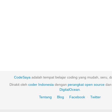
CodeSaya
adalah tempat belajar coding yang mudah, seru, da
Dirakit oleh
coder Indonesia
dengan
perangkat
open
source
dan 
DigitalOcean
.
Tentang
·
Blog
·
Facebook
·
Twitter