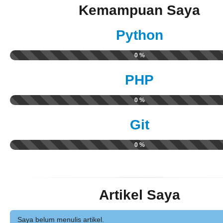
Kemampuan Saya
Python
0 %
PHP
0 %
Git
0 %
Artikel Saya
Saya belum menulis artikel.