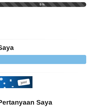
0 %
 Saya
Pertanyaan Saya