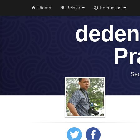
Utama
Belajar
Komunitas
deden
Pr
Seo