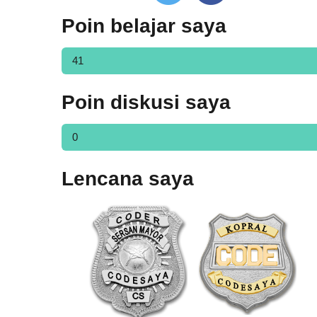
Poin belajar saya
41
Poin diskusi saya
0
Lencana saya