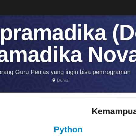
pramadika (
amadika Nova
rang Guru Penjas yang ingin bisa pemrograman
Dumai
Kemampua
Python