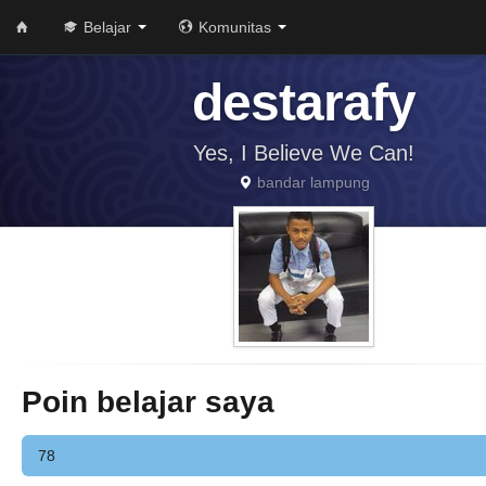
Belajar
Komunitas
destarafy
Yes, I Believe We Can!
bandar lampung
Poin belajar saya
78