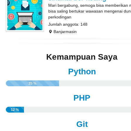
Mari bergabung, semoga bisa memberikan 
bisa saling bertukar wawasan mengenai dun
perkodingan
Jumlah anggota: 148
Banjarmasin
Kemampuan Saya
Python
35 %
PHP
12 %
Git