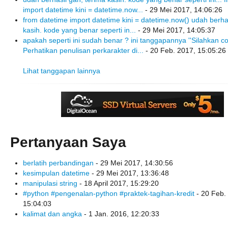
import datetime kini = datetime.now...
- 29 Mei 2017, 14:06:26
from datetime import datetime kini = datetime.now() udah berha
kasih. kode yang benar seperti in...
- 29 Mei 2017, 14:05:37
apakah seperti ini sudah benar ? ini tanggapannya ''Silahkan cob
Perhatikan penulisan perkarakter di...
- 20 Feb. 2017, 15:05:26
Lihat tanggapan lainnya
Pertanyaan Saya
berlatih perbandingan
- 29 Mei 2017, 14:30:56
kesimpulan datetime
- 29 Mei 2017, 13:36:48
manipulasi string
- 18 April 2017, 15:29:20
#python #pengenalan-python #praktek-tagihan-kredit
- 20 Feb.
15:04:03
kalimat dan angka
- 1 Jan. 2016, 12:20:33