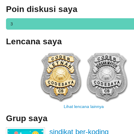
Poin diskusi saya
3
Lencana saya
Lihat lencana lainnya
Grup saya
sindikat ber-koding