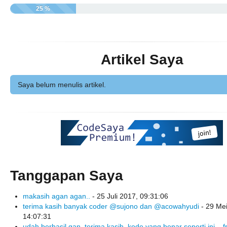
25 %
Artikel Saya
Saya belum menulis artikel.
Tanggapan Saya
makasih agan agan..
- 25 Juli 2017, 09:31:06
terima kasih banyak coder @sujono dan @acowahyudi
- 29 Mei
14:07:31
udah berhasil gan, terima kasih. kode yang benar seperti ini... 