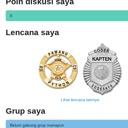
Poin diskusi saya
0
Lencana saya
Lihat lencana lainnya
Grup saya
Belum gabung grup manapun