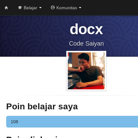
Belajar
Komunitas
docx
Code Saiyan
Poin belajar saya
108