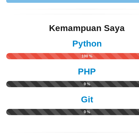
Kemampuan Saya
Python
100 %
PHP
0 %
Git
0 %