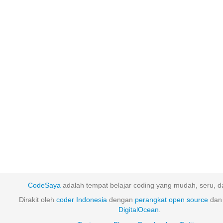
CodeSaya
adalah tempat belajar coding yang mudah, seru, da
Dirakit oleh
coder Indonesia
dengan
perangkat
open
source
dan 
DigitalOcean
.