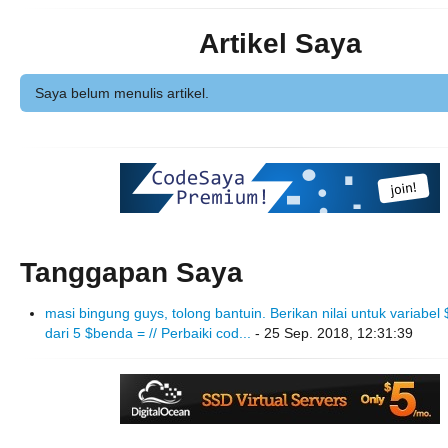
Artikel Saya
Saya belum menulis artikel.
Tanggapan Saya
masi bingung guys, tolong bantuin. Berikan nilai untuk variabel
dari 5 $benda = // Perbaiki cod...
- 25 Sep. 2018, 12:31:39