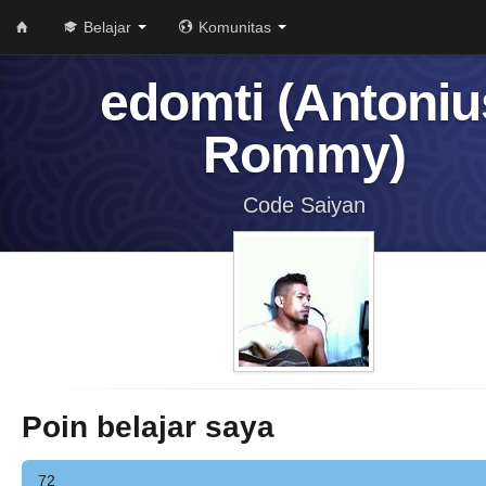
Belajar
Komunitas
edomti (Antoniu
Rommy)
Code Saiyan
Poin belajar saya
72