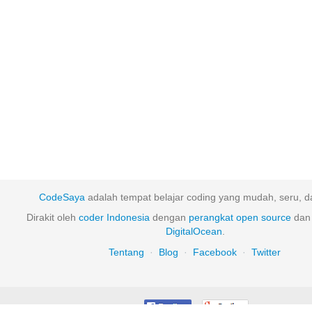
CodeSaya
adalah tempat belajar coding yang mudah, seru, da
Dirakit oleh
coder Indonesia
dengan
perangkat
open
source
dan 
DigitalOcean
.
Tentang
·
Blog
·
Facebook
·
Twitter