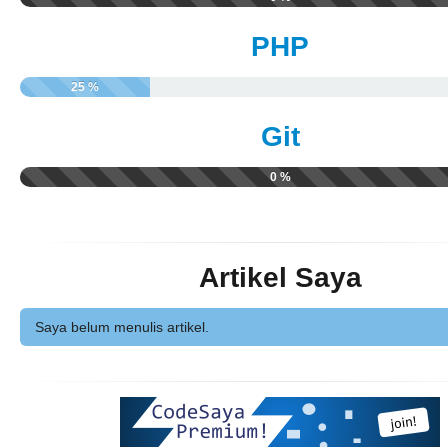
PHP
25 %
Git
0 %
Artikel Saya
Saya belum menulis artikel.