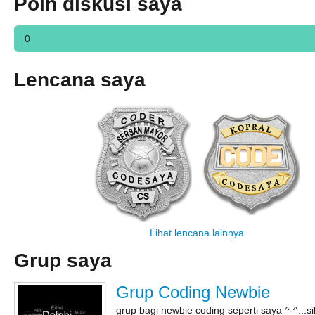
Poin diskusi saya
0
Lencana saya
Lihat lencana lainnya
Grup saya
Grup Coding Newbie
grup bagi newbie coding seperti saya ^-^...s