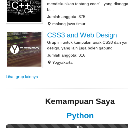
mendiskusikan tentang code"...yang dianggap 
bi...
Jumlah anggota: 375
malang jawa timur
CSS3 and Web Design
Grup ini untuk kumpulan anak CSS3 dan ya
design, yang lain juga boleh gabung
Jumlah anggota: 316
Yogyakarta
Lihat grup lainnya
Kemampuan Saya
Python
0 %