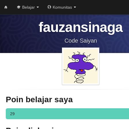
Belajar
Komunitas
fauzansinaga
Code Saiyan
Poin belajar saya
29