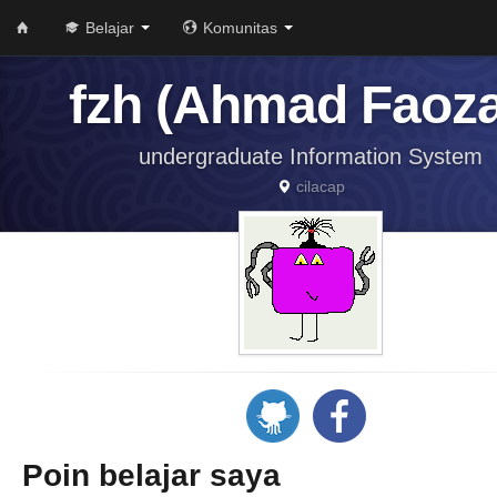
Belajar
Komunitas
fzh (Ahmad Faoz
undergraduate Information System
cilacap
Poin belajar saya