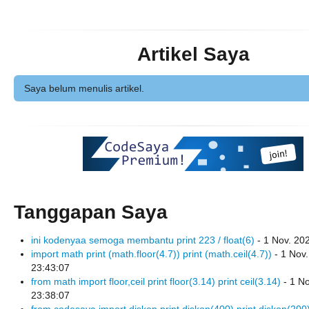
Artikel Saya
Saya belum menulis artikel.
Tanggapan Saya
ini kodenyaa semoga membantu print 223 / float(6)
- 1 Nov. 20
import math print (math.floor(4.7)) print (math.ceil(4.7))
- 1 Nov.
23:43:07
from math import floor,ceil print floor(3.14) print ceil(3.14)
- 1 No
23:38:07