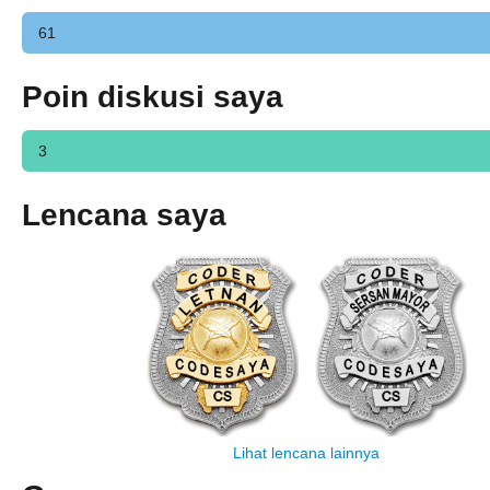
61
Poin diskusi saya
3
Lencana saya
Lihat lencana lainnya