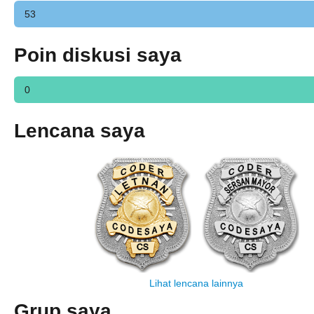
53
Poin diskusi saya
0
Lencana saya
Lihat lencana lainnya
Grup saya