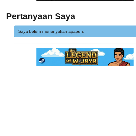
Pertanyaan Saya
Saya belum menanyakan apapun.