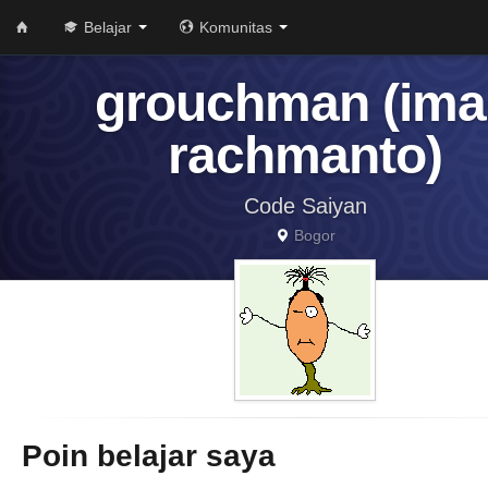
Belajar
Komunitas
grouchman (ima
rachmanto)
Code Saiyan
Bogor
Poin belajar saya