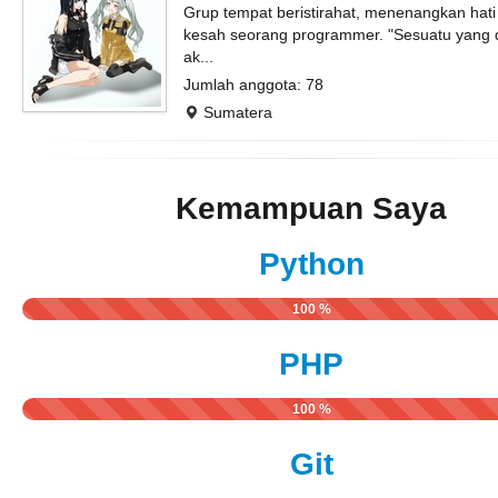
Grup tempat beristirahat, menenangkan hati 
kesah seorang programmer. "Sesuatu yang d
ak...
Jumlah anggota: 78
Sumatera
Kemampuan Saya
Python
100 %
PHP
100 %
Git