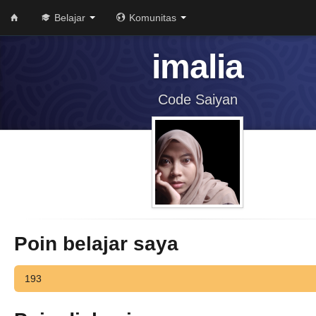
Belajar
Komunitas
imalia
Code Saiyan
Poin belajar saya
193