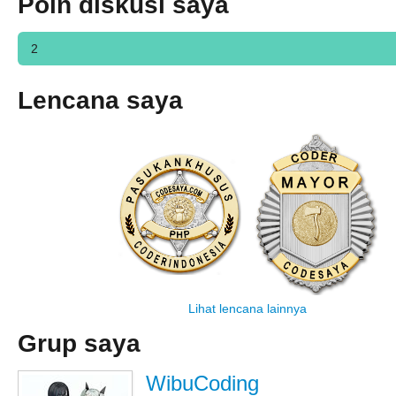
Poin diskusi saya
2
Lencana saya
Lihat lencana lainnya
Grup saya
WibuCoding