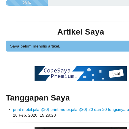
28 %
Artikel Saya
Saya belum menulis artikel.
Tanggapan Saya
print mobil.jalan(30) print motor.jalan(20) 20 dan 30 fungsinya
28 Feb. 2020, 15:29:28