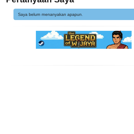
Saya belum menanyakan apapun.