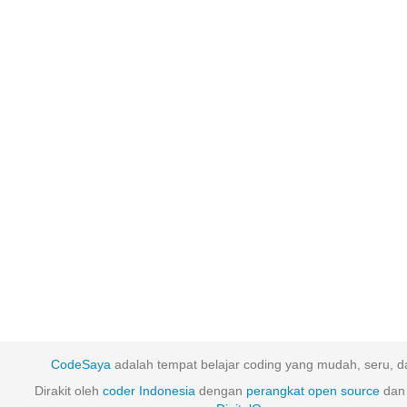
CodeSaya
adalah tempat belajar coding yang mudah, seru, da
Dirakit oleh
coder Indonesia
dengan
perangkat
open
source
dan 