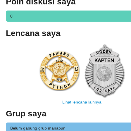
Poin diskusi saya
0
Lencana saya
Lihat lencana lainnya
Grup saya
Belum gabung grup manapun