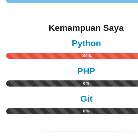
Kemampuan Saya
Python
100 %
PHP
0 %
Git
0 %