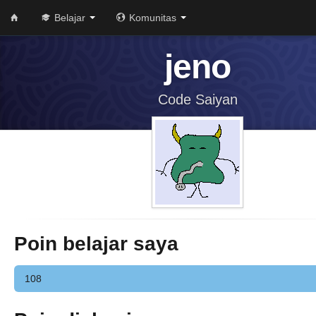
Belajar
Komunitas
jeno
Code Saiyan
Poin belajar saya
108