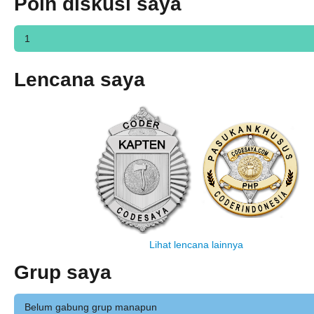
Poin diskusi saya
1
Lencana saya
Lihat lencana lainnya
Grup saya
Belum gabung grup manapun