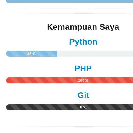
Kemampuan Saya
Python
33 %
PHP
100 %
Git
0 %