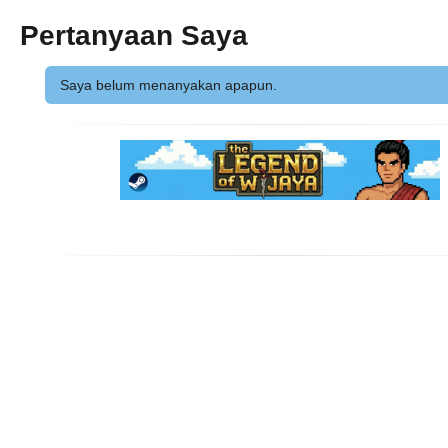
Pertanyaan Saya
Saya belum menanyakan apapun.