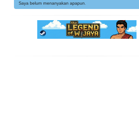
Saya belum menanyakan apapun.