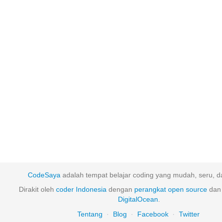
CodeSaya
adalah tempat belajar coding yang mudah, seru, da
Dirakit oleh
coder Indonesia
dengan
perangkat
open
source
dan 
DigitalOcean
.
Tentang
·
Blog
·
Facebook
·
Twitter