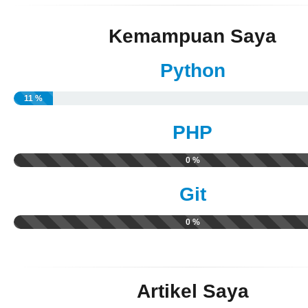
Kemampuan Saya
Python
11 %
PHP
0 %
Git
0 %
Artikel Saya