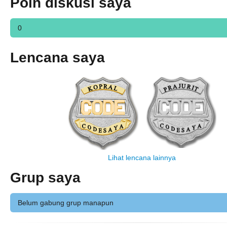
Poin diskusi saya
0
Lencana saya
Lihat lencana lainnya
Grup saya
Belum gabung grup manapun