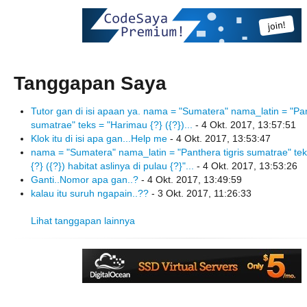
Tanggapan Saya
Tutor gan di isi apaan ya. nama = "Sumatera" nama_latin = "Pan
sumatrae" teks = "Harimau {?} ({?})...
- 4 Okt. 2017, 13:57:51
Klok itu di isi apa gan...Help me
- 4 Okt. 2017, 13:53:47
nama = "Sumatera" nama_latin = "Panthera tigris sumatrae" te
{?} ({?}) habitat aslinya di pulau {?}"...
- 4 Okt. 2017, 13:53:26
Ganti..Nomor apa gan..?
- 4 Okt. 2017, 13:49:59
kalau itu suruh ngapain..??
- 3 Okt. 2017, 11:26:33
Lihat tanggapan lainnya