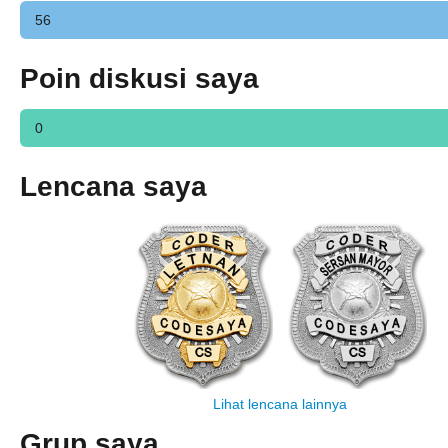
56
Poin diskusi saya
0
Lencana saya
Lihat lencana lainnya
Grup saya