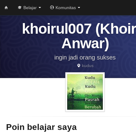
Belajar
Komunitas
khoirul007 (Khoir
Anwar)
ingin jadi orang sukses
kudus
Poin belajar saya