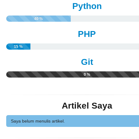
Python
40 %
PHP
15 %
Git
0 %
Artikel Saya
Saya belum menulis artikel.