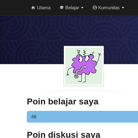
Utama
Belajar
Komunitas
Poin belajar saya
66
Poin diskusi saya