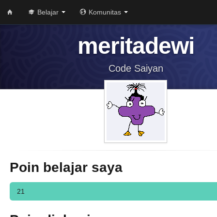
Belajar
Komunitas
meritadewi
Code Saiyan
Poin belajar saya
21