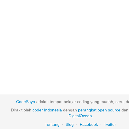
CodeSaya
adalah tempat belajar coding yang mudah, seru, da
Dirakit oleh
coder Indonesia
dengan
perangkat
open
source
dan 
DigitalOcean
.
Tentang
·
Blog
·
Facebook
·
Twitter