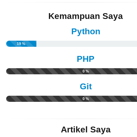
Kemampuan Saya
Python
19 %
PHP
0 %
Git
0 %
Artikel Saya