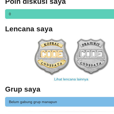
Poin diskusi saya
0
Lencana saya
Lihat lencana lainnya
Grup saya
Belum gabung grup manapun