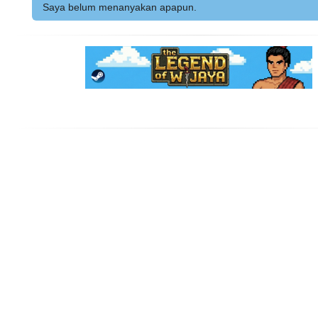
Saya belum menanyakan apapun.