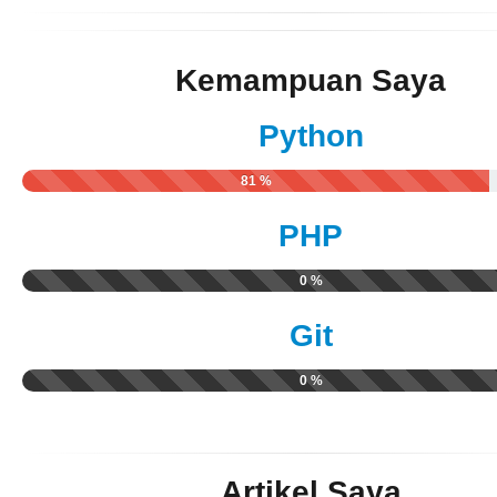
Kemampuan Saya
Python
81 %
PHP
0 %
Git
0 %
Artikel Saya