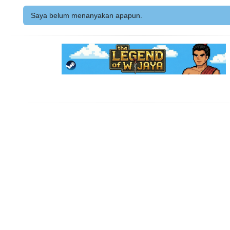
Saya belum menanyakan apapun.