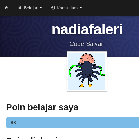
Belajar
Komunitas
nadiafaleri
Code Saiyan
Poin belajar saya
88