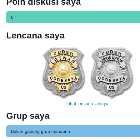
Poin diskusi saya
0
Lencana saya
Lihat lencana lainnya
Grup saya
Belum gabung grup manapun