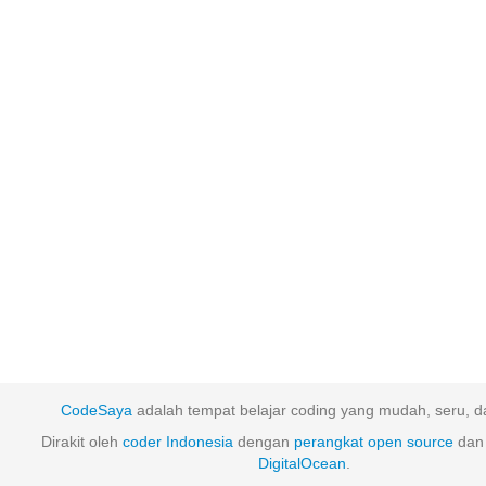
CodeSaya
adalah tempat belajar coding yang mudah, seru, da
Dirakit oleh
coder Indonesia
dengan
perangkat
open
source
dan 
DigitalOcean
.