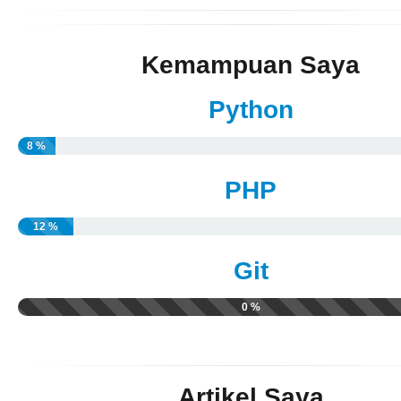
Kemampuan Saya
Python
8 %
PHP
12 %
Git
0 %
Artikel Saya