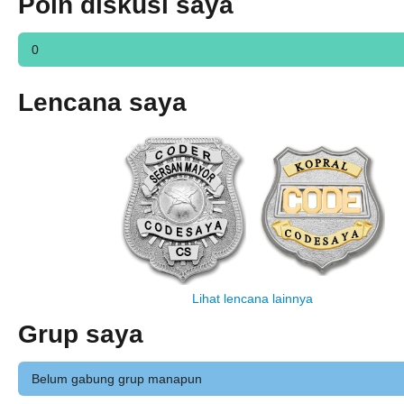
Poin diskusi saya
0
Lencana saya
Lihat lencana lainnya
Grup saya
Belum gabung grup manapun