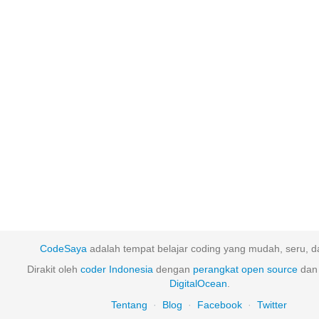
CodeSaya
adalah tempat belajar coding yang mudah, seru, da
Dirakit oleh
coder Indonesia
dengan
perangkat
open
source
dan 
DigitalOcean
.
Tentang
·
Blog
·
Facebook
·
Twitter