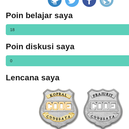
Poin belajar saya
18
Poin diskusi saya
0
Lencana saya