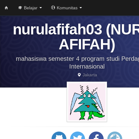
Belajar
Komunitas
nurulafifah03 (NU
AFIFAH)
mahasiswa semester 4 program studi Perd
Internasional
Jakarta