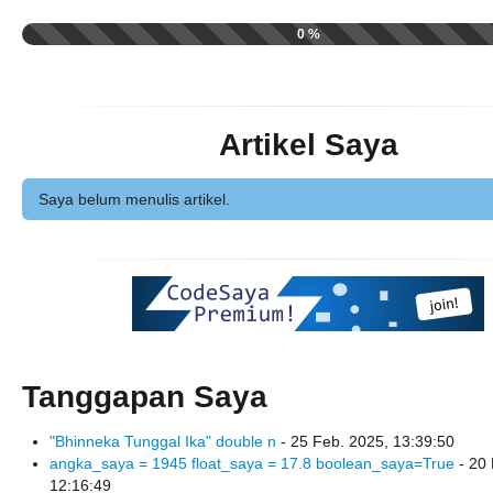
0 %
Artikel Saya
Saya belum menulis artikel.
Tanggapan Saya
"Bhinneka Tunggal Ika" double n
- 25 Feb. 2025, 13:39:50
angka_saya = 1945 float_saya = 17.8 boolean_saya=True
- 20
12:16:49