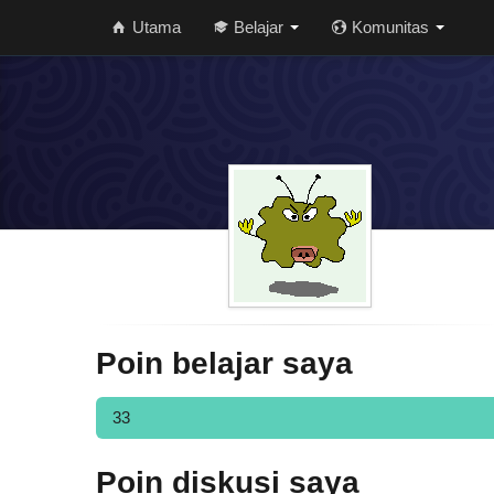
Utama
Belajar
Komunitas
Poin belajar saya
33
Poin diskusi saya