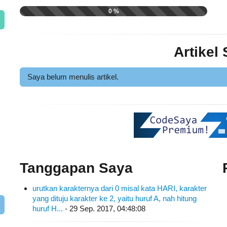
0 %
Artikel
Saya belum menulis artikel.
Tanggapan Saya
urutkan karakternya dari 0 misal kata HARI, karakter
yang dituju karakter ke 2, yaitu huruf A, nah hitung
huruf H...
- 29 Sep. 2017, 04:48:08