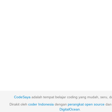
CodeSaya
adalah tempat belajar coding yang mudah, seru, da
Dirakit oleh
coder Indonesia
dengan
perangkat
open
source
dan 
DigitalOcean
.