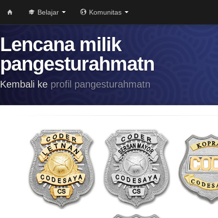
Belajar
Komunitas
Lencana milik
pangesturahmatn
Kembali ke
profil pangesturahmatn