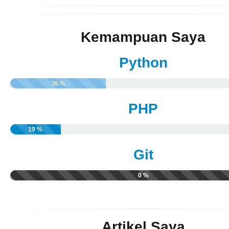
Kemampuan Saya
Python
36 %
PHP
19 %
Git
0 %
Artikel Saya