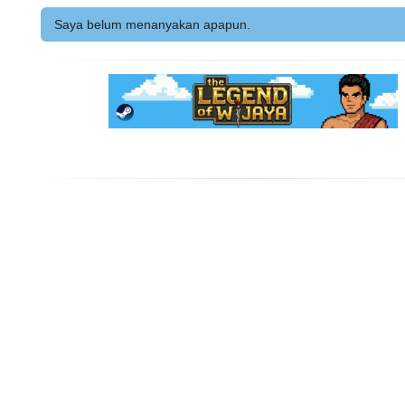
Saya belum menanyakan apapun.