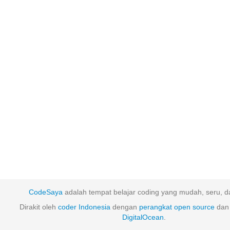
CodeSaya
adalah tempat belajar coding yang mudah, seru, da
Dirakit oleh
coder Indonesia
dengan
perangkat
open
source
dan 
DigitalOcean
.