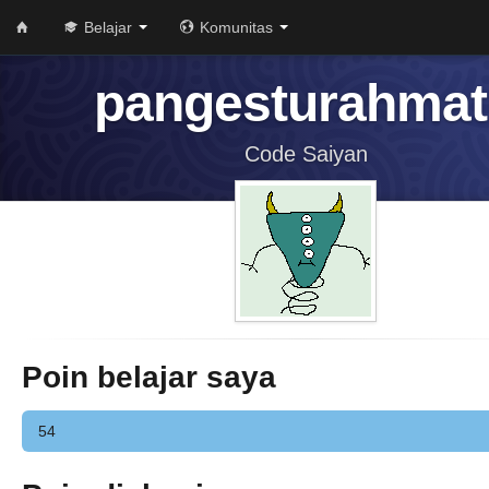
Belajar
Komunitas
pangesturahma
Code Saiyan
Poin belajar saya
54