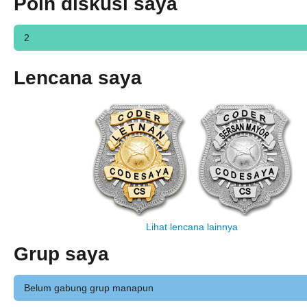
Poin diskusi saya
2
Lencana saya
Lihat lencana lainnya
Grup saya
Belum gabung grup manapun