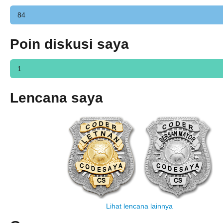
84
Poin diskusi saya
1
Lencana saya
Lihat lencana lainnya