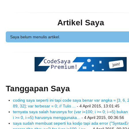
Artikel Saya
Saya belum menulis artikel.
Tanggapan Saya
coding saya seperti ini tapi code saya benar var angka = [3, 6, 2
89, 32]; var terbesar = 0; // Tulis ...
- 4 April 2015, 13:01:45
ternyata saya salah harusnya for (var i=100; i >= 0; i-=5) bukan 
i >= 0, i-=5) harusnya menggunaka...
- 4 April 2015, 00:36:56
saya sudah membuat seperti ka kodjo tapi ada error ("SyntaxEr