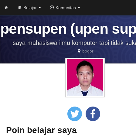
Belajar
Komunitas
pensupen (upen sup
saya mahasiswa ilmu komputer tapi tidak suk
bogor
Poin belajar saya