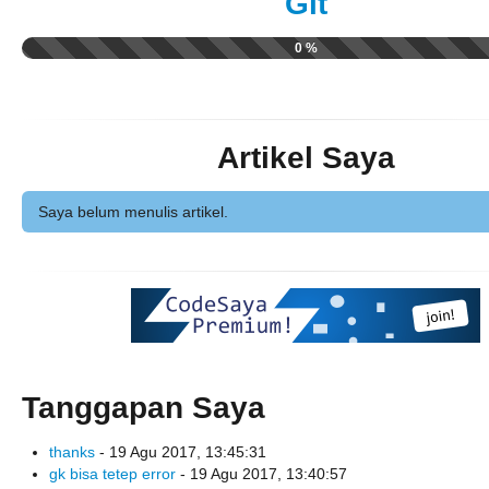
Git
0 %
Artikel Saya
Saya belum menulis artikel.
Tanggapan Saya
thanks
- 19 Agu 2017, 13:45:31
gk bisa tetep error
- 19 Agu 2017, 13:40:57