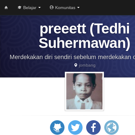
Belajar
Komunitas
preeett (Tedhi
Suhermawan)
Merdekakan diri sendiri sebelum merdekakan o
jombang